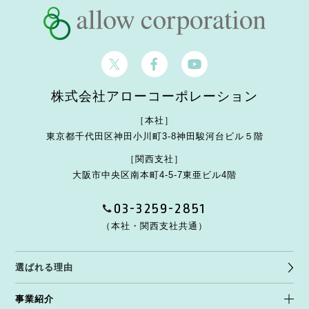
株式会社アローコーポレーション
［本社］
東京都千代田区神田小川町3-8
神田駿河台ビル５階
［関西支社］
大阪市中央区南本町4-5-7
東亜ビル4階
03-3259-2851
（本社・関西支社共通）
選ばれる理由
事業紹介